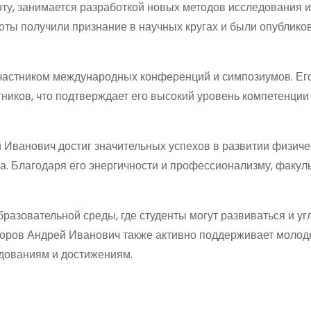
ту, занимается разработкой новых методов исследования 
боты получили признание в научных кругах и были опублико
частником международных конференций и симпозиумов. Ег
тников, что подтверждает его высокий уровень компетенции
 Иванович достиг значительных успехов в развитии физиче
а. Благодаря его энергичности и профессионализму, факуль
разовательной среды, где студенты могут развиваться и уг
идоров Андрей Иванович также активно поддерживает моло
едованиям и достижениям.