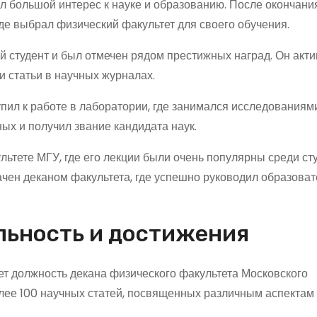
л большой интерес к науке и образованию. После окончани
где выбрал физический факультет для своего обучения.
 студент и был отмечен рядом престижных наград. Он акт
и статьи в научных журналах.
ил к работе в лаборатории, где занимался исследованиями
ых и получил звание кандидата наук.
ьтете МГУ, где его лекции были очень популярны среди сту
ачен деканом факультета, где успешно руководил образова
льность и достижения
т должность декана физического факультета Московского
лее 100 научных статей, посвященных различным аспектам 