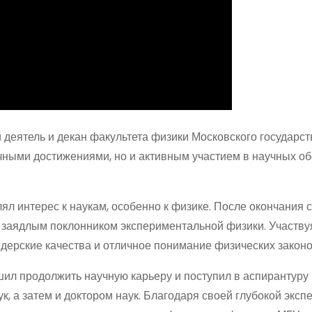
деятель и декан факультета физики Московского государст
учными достижениями, но и активным участием в научных о
лял интерес к наукам, особенно к физике. После окончания 
л заядлым поклонником экспериментальной физики. Участву
дерские качества и отличное понимание физических законо
ил продолжить научную карьеру и поступил в аспирантуру
, а затем и доктором наук. Благодаря своей глубокой экспе