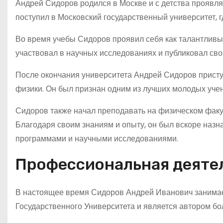
Андрей Сидоров родился в Москве и с детства проявля
поступил в Московский государственный университет, 
Во время учебы Сидоров проявил себя как талантливый
участвовал в научных исследованиях и публиковал сво
После окончания университета Андрей Сидоров приступ
физики. Он был признан одним из лучших молодых учен
Сидоров также начал преподавать на физическом факул
Благодаря своим знаниям и опыту, он был вскоре назн
программами и научными исследованиями.
Профессиональная деяте
В настоящее время Сидоров Андрей Иванович занимае
Государственного Университета и является автором бо