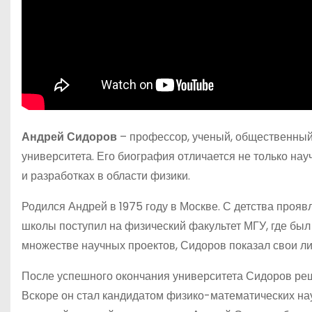
Андрей Сидоров
– профессор, ученый, общественный 
университета. Его биография отличается не только на
и разработках в области физики.
Родился Андрей в 1975 году в Москве. С детства прояв
школы поступил на физический факультет МГУ, где бы
множестве научных проектов, Сидоров показал свои ли
После успешного окончания университета Сидоров реш
Вскоре он стал кандидатом физико-математических наук