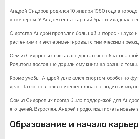
Андрей Сидоров родился 10 января 1980 года в городе
инженером. У Андрея есть старший брат и младшая сес
С детства Андрей проявлял большой интерес к науке и 
растениями и экспериментировал с химическими реакц
Семья Сидоровых считалась достаточно образованной
Родители постоянно дарили ему книги на разные темы, 
Кроме учебы, Андрей увлекался спортом, особенно фут
деле. Также он любил путешествовать с родителями, п
Семья Сидоровых всегда была поддержкой для Андрея.
его целей. Взрослея, Андрей продолжал искать новые 
Образование и начало карье