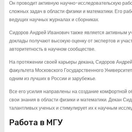
Он проводит активную научно-исследовательскую рабо
сложных задач в области физики и математики. Его ра
ведущих научных журналах и сборниках.
Сидоров Андрей Иванович также является активным у
доклады получают высокую оценку от экспертов и учас
авторитетность в научном сообществе.
На протяжении своей карьеры декана, Сидоров Андрей
факультета Московского Государственного Университет
одним из лучших в России и зарубежье.
Все его усилия направлены на создание комфортной об
свои знания в области физики и математики. Декан С
талантливых ученых и стимулирует их к научным иссл
Работа в МГУ