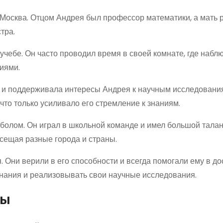
 Москва. Отцом Андрея был профессор математики, а мать 
тра.
учебе. Он часто проводил время в своей комнате, где набл
иями.
 и поддерживала интересы Андрея к научным исследовани
что только усиливало его стремление к знаниям.
болом. Он играл в школьной команде и имел большой талан
осещая разные города и страны.
 Они верили в его способности и всегда помогали ему в д
знания и реализовывать свои научные исследования.
ры