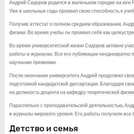
Андрей Сидоров родился в маленьком городке на юге Р
Уже в школьные годы проявил свою способность к учеб
Получив аттестат о полном среднем образовании, Андр
физики. Во время учебы он проявил себя как целеустр
Во время университетской жизни Сидоров активно учас
работы в журналах. Все его публикации неоднократно
научными премиями.
После окончания университета Андрей продолжил свое
подготовкой кандидатской диссертации. Благодаря св
на должность доцента на кафедру теоретической физик
Параллельно с преподавательской деятельностью, Анд
в журналы мирового уровня. Его работы получали все
Детство и семья