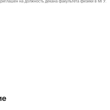
риглашен на должность декана факультета физики в МГУ.
ие