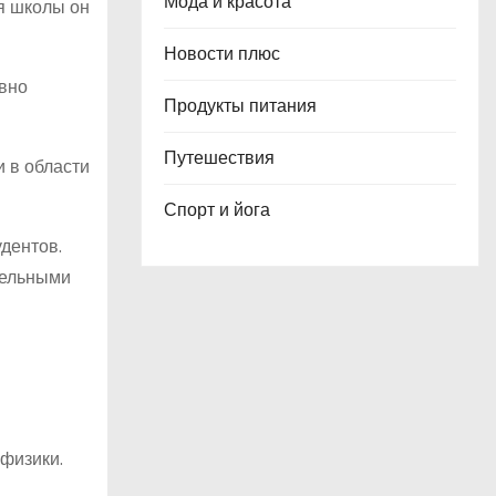
Мода и красота
я школы он
Новости плюс
ивно
Продукты питания
Путешествия
 в области
Спорт и йога
дентов.
тельными
физики.