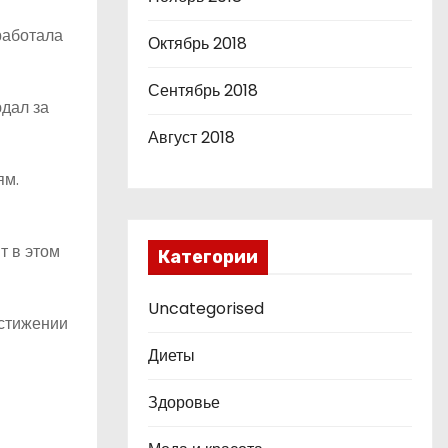
работала
Октябрь 2018
Сентябрь 2018
юдал за
Август 2018
ям.
т в этом
Категории
Uncategorised
остижении
Диеты
Здоровье