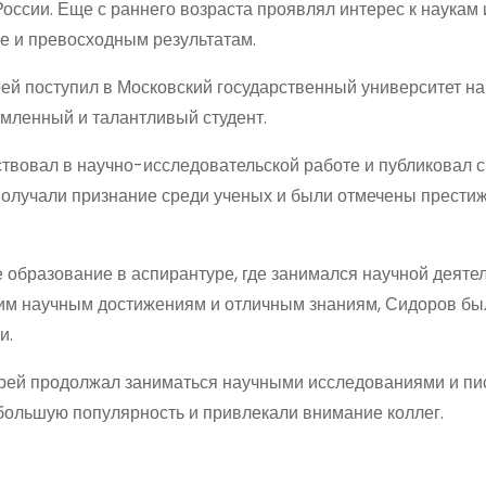
оссии. Еще с раннего возраста проявлял интерес к наукам 
е и превосходным результатам.
ей поступил в Московский государственный университет на
емленный и талантливый студент.
твовал в научно-исследовательской работе и публиковал 
 получали признание среди ученых и были отмечены прест
 образование в аспирантуре, где занимался научной деяте
оим научным достижениям и отличным знаниям, Сидоров бы
и.
рей продолжал заниматься научными исследованиями и пи
 большую популярность и привлекали внимание коллег.