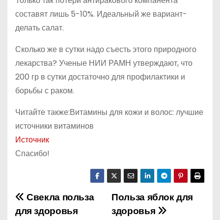
Только так потери антиракового компанента
составят лишь 5-10%. Идеальный же вариант-
делать салат.
Сколько же в сутки надо съесть этого природного
лекарства? Ученые НИИ РАМН утверждают, что
200 гр в сутки достаточно для профилактики и
борьбы с раком.
Читайте также:Витамины для кожи и волос: лучшие
источники витаминов
Источник
Спасибо!
Свекла польза
Польза яблок для
Н
для здоровья
здоровья